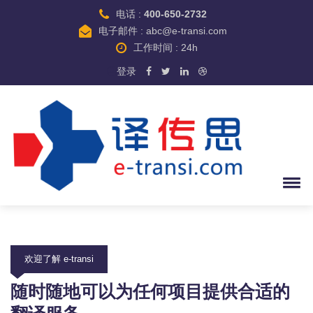
电话 :
400-650-2732
电子邮件 : abc@e-transi.com
工作时间 : 24h
登录
欢迎了解 e-transi
随时随地可以为任何项目提供合适的