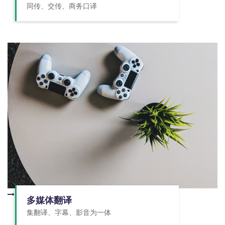
同传、交传、商务口译
多媒体翻译
集翻译、字幕、影音为一体