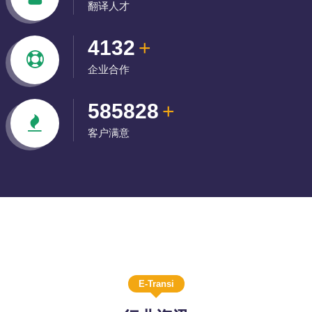
翻译人才
4132
+
企业合作
585828
+
客户满意
E-Transi