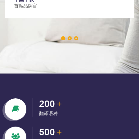
首席品牌官
200
+
翻译语种
500
+